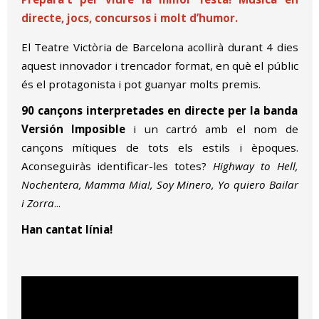
directe, jocs, concursos i molt d’humor.
El Teatre Victòria de Barcelona acollirà durant 4 dies 
aquest innovador i trencador format, en què el públic 
és el protagonista i pot guanyar molts premis.
90 cançons interpretades en directe per la banda 
Versión Imposible
 i un cartró amb el nom de 
cançons mítiques de tots els estils i èpoques. 
Aconseguiràs identificar-les totes? 
Highway to Hell, 
Nochentera, Mamma Mia!, Soy Minero, Yo quiero Bailar 
i Zorra
...
Han cantat línia!