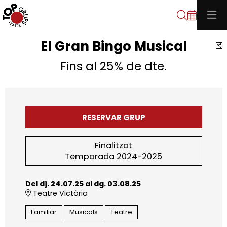
Cerca
El Gran Bingo Musical
C
Fins al 25% de dte.
RESERVAR GRUP
Finalitzat
Temporada 2024-2025
Del dj. 24.07.25
al dg. 03.08.25
Teatre Victòria
Familiar
Musicals
Teatre