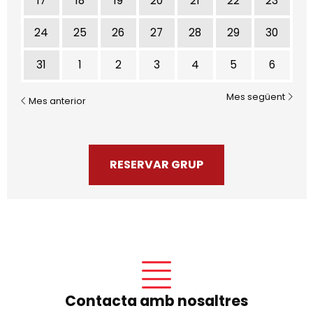
17
18
19
20
21
22
23
24
25
26
27
28
29
30
31
1
2
3
4
5
6
Mes següent
Mes anterior
RESERVAR GRUP
Contacta amb nosaltres