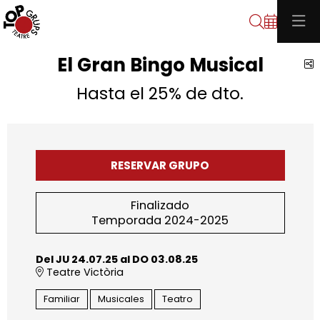
Buscar
El Gran Bingo Musical
C
Hasta el 25% de dto.
RESERVAR GRUPO
Finalizado
Temporada 2024-2025
Del JU 24.07.25
al DO 03.08.25
Teatre Victòria
Familiar
Musicales
Teatro