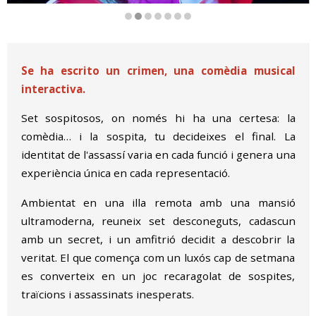
Diapositiva 2 de 7
Se ha escrito un crimen, una comèdia musical
interactiva.
Set sospitosos, on només hi ha una certesa: la
comèdia… i la sospita, tu decideixes el final. La
identitat de l'assassí varia en cada funció i genera una
experiència única en cada representació.
Ambientat en una illa remota amb una mansió
ultramoderna, reuneix set desconeguts, cadascun
amb un secret, i un amfitrió decidit a descobrir la
veritat. El que comença com un luxós cap de setmana
es converteix en un joc recaragolat de sospites,
traïcions i assassinats inesperats.