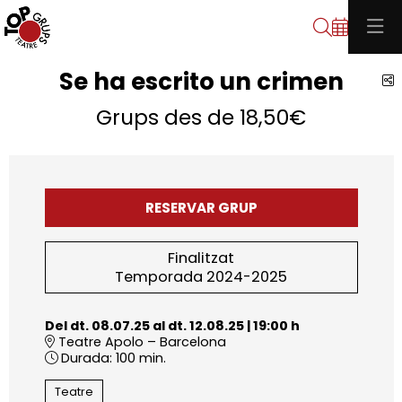
Cerca
Se ha escrito un crimen
C
Grups des de 18,50€
RESERVAR GRUP
Finalitzat
Temporada 2024-2025
Del dt. 08.07.25
al dt. 12.08.25
|
19:00 h
Teatre Apolo – Barcelona
Durada:
100 min.
Teatre