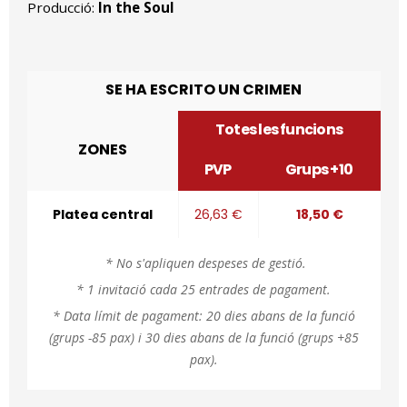
Producció:
In the Soul
SE HA ESCRITO UN CRIMEN
Totes les funcions
ZONES
PVP
Grups +10
Platea central
26,63 €
18,50 €
* No s'apliquen despeses de gestió.
* 1 invitació cada 25 entrades de pagament.
* Data límit de pagament: 20 dies abans de la funció
(grups -85 pax) i 30 dies abans de la funció (grups +85
pax).