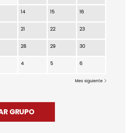
14
15
16
21
22
23
28
29
30
4
5
6
Mes siguiente
AR GRUPO