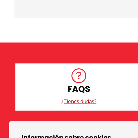
FAQS
¿Tienes dudas?
Diapositiva 1 de 3
Información sobre cookies
TOP GRUPS TEATRE