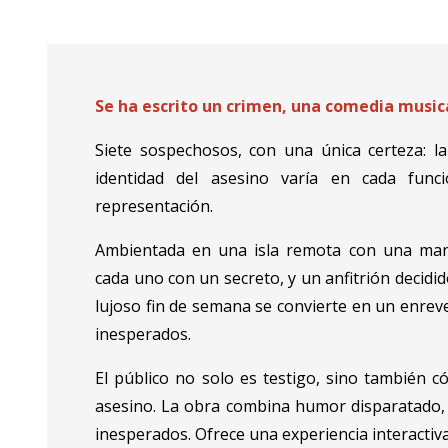
Diapositiva 1 de 7
Se ha escrito un crimen, una comedia musica
Siete sospechosos, con una única certeza: la
identidad del asesino varía en cada fun
representación.
Ambientada en una isla remota con una mans
cada uno con un secreto, y un anfitrión decidi
lujoso fin de semana se convierte en un enrev
inesperados.
El público no solo es testigo, sino también có
asesino. La obra combina humor disparatado, 
inesperados. Ofrece una experiencia interactiv