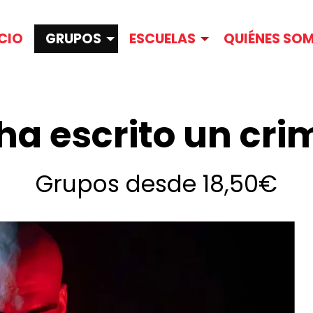
ICIO
GRUPOS
ESCUELAS
QUIÉNES SO
ha escrito un cr
Grupos desde 18,50€