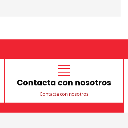
Contacta con nosotros
Contacta con nosotros
Sitemap
|
Aviso Legal
|
U