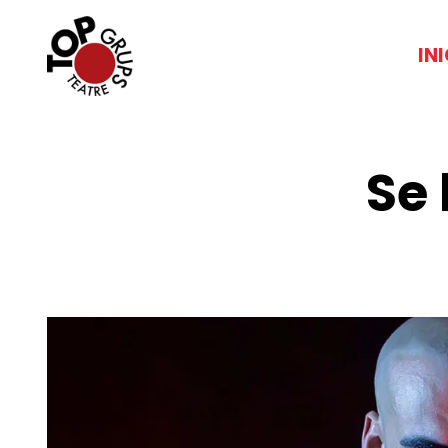
IN
Se 