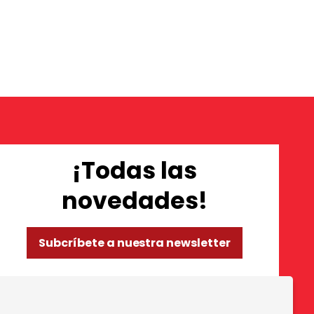
¡Todas las
novedades!
Subcríbete a nuestra newsletter
so de Cookies
|
Política de privacidad
|
Contactar