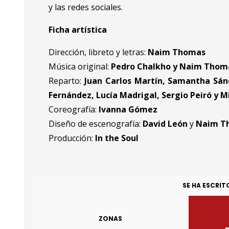
y las redes sociales.
Ficha artística
Dirección, libreto y letras:
Naim Thomas
Música original:
Pedro Chalkho y Naim Thom
Reparto:
Juan Carlos Martín, Samantha Sánc
Fernández, Lucía Madrigal, Sergio Peiró y 
Coreografía:
Ivanna Gómez
Diseño de escenografía:
David León
y
Naim T
Producción:
In the Soul
SE HA ESCRIT
ZONAS