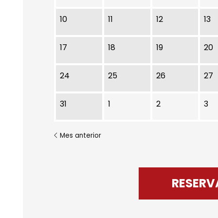
10
11
12
13
17
18
19
20
24
25
26
27
31
1
2
3
Mes anterior
RESERV