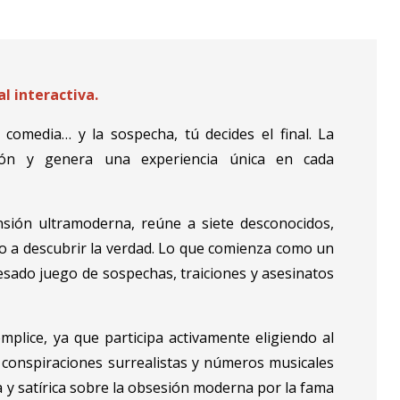
l interactiva.
 comedia… y la sospecha, tú decides el final. La
ción y genera una experiencia única en cada
ión ultramoderna, reúne a siete desconocidos,
do a descubrir la verdad. Lo que comienza como un
esado juego de sospechas, traiciones y asesinatos
mplice, ya que participa activamente eligiendo al
conspiraciones surrealistas y números musicales
a y satírica sobre la obsesión moderna por la fama