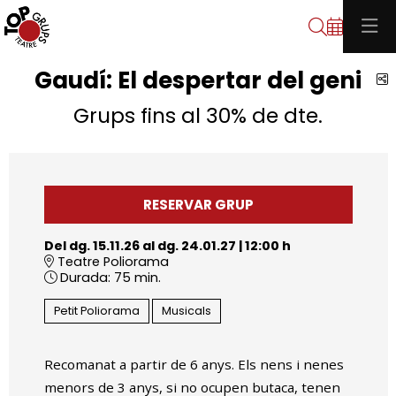
Cerca
Gaudí: El despertar del geni
C
Grups fins al 30% de dte.
RESERVAR GRUP
Del dg. 15.11.26
al dg. 24.01.27
|
12:00 h
Teatre Poliorama
Durada:
75 min.
Petit Poliorama
Musicals
Recomanat a partir de 6 anys. Els nens i nenes
menors de 3 anys, si no ocupen butaca, tenen