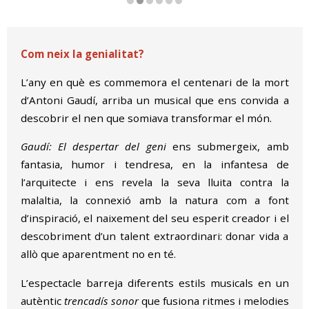
Diapositiva 2 de 6
Com neix la genialitat?
L’any en què es commemora el centenari de la mort
d’Antoni Gaudí, arriba un musical que ens convida a
descobrir el nen que somiava transformar el món.
Gaudí: El despertar del geni
ens submergeix, amb
fantasia, humor i tendresa, en la infantesa de
l’arquitecte i ens revela la seva lluita contra la
malaltia, la connexió amb la natura com a font
d’inspiració, el naixement del seu esperit creador i el
descobriment d’un talent extraordinari: donar vida a
allò que aparentment no en té.
L’espectacle barreja diferents estils musicals en un
autèntic
trencadís sonor
que fusiona ritmes i melodies