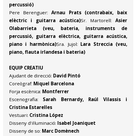
percussió)
Pere Berenguer:
Arnau Prats (contrabaix, baix
elèctric i guitarra acústica)
Sr. Martorell:
Asier
Olabarrieta (veu, bateria, instruments de
percussió, guitarra elèctrica, guitarra acústica,
piano i harmònica)
Sra. Jujol:
Lara Streccia (veu,
piano, flauta irlandesa i bateria)
EQUIP CREATIU
Ajudant de direcció:
David Pintó
Coreògraf:
Miquel Barcelona
Forja escènica:
Montferrer
Escenografia:
Sarah Bernardy, Raúl Vilassis i
Cristina Estarelles
Vestuari:
Cristina López
Disseny d'il·luminació:
Isabel Joaniquet
Disseny de so:
Marc Domènech