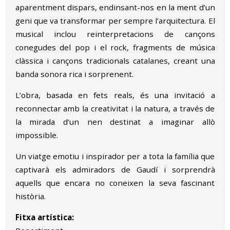
aparentment dispars, endinsant-nos en la ment d’un
geni que va transformar per sempre l’arquitectura. El
musical inclou reinterpretacions de cançons
conegudes del pop i el rock, fragments de música
clàssica i cançons tradicionals catalanes, creant una
banda sonora rica i sorprenent.
L’obra, basada en fets reals, és una invitació a
reconnectar amb la creativitat i la natura, a través de
la mirada d’un nen destinat a imaginar allò
impossible.
Un viatge emotiu i inspirador per a tota la família que
captivarà els admiradors de Gaudí i sorprendrà
aquells que encara no coneixen la seva fascinant
història.
Fitxa artística: