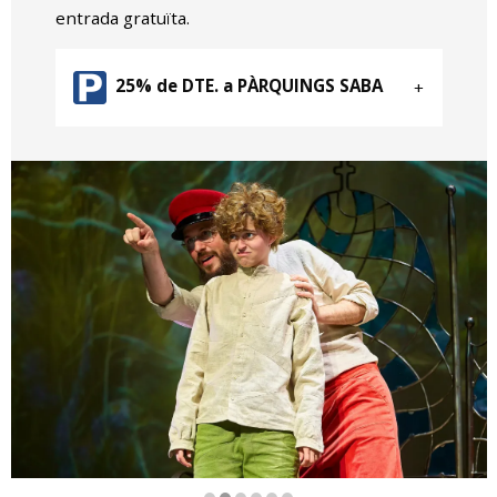
entrada gratuïta.
25% de DTE. a PÀRQUINGS SABA