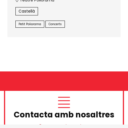
Teatre Poliorama
Castellà
Petit Poliorama
Concerts
Contacta amb nosaltres
Contacta amb nosaltres