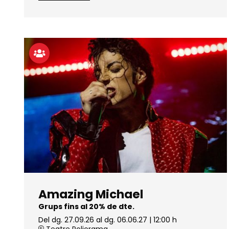
Amazing Michael
Grups fins al 20% de dte.
Del dg. 27.09.26
al dg. 06.06.27
|
12:00 h