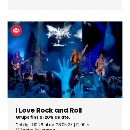
I Love Rock and Roll
Grups fins al 20% de dte.
Del dg. 11.10.26
al dv. 28.05.27
|
12:00 h