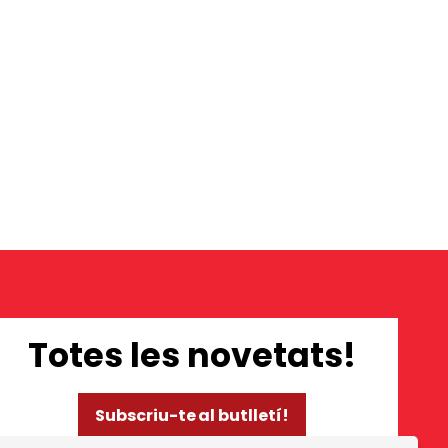
Totes les novetats!
Subscriu-te al butlletí!