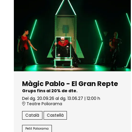
Màgic Pablo - El Gran Repte
Grups fins al 20% de dte.
Del dg. 20.09.26
al dg. 13.06.27
|
12:00 h
Teatre Poliorama
Català
Castellà
Petit Poliorama