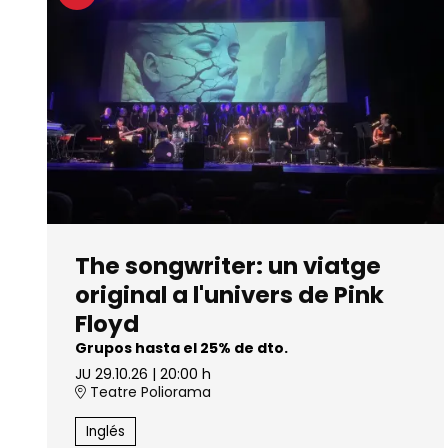
The songwriter: un viatge
original a l'univers de Pink
Floyd
Grupos hasta el 25% de dto.
JU 29.10.26
|
20:00 h
Teatre Poliorama
Inglés