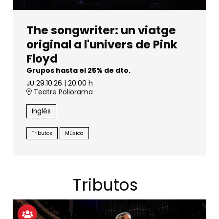
The songwriter: un viatge
original a l'univers de Pink
Floyd
Grupos hasta el 25% de dto.
JU 29.10.26
|
20:00 h
Teatre Poliorama
Inglés
Tributos
Música
Tributos