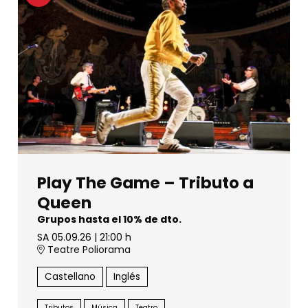
Play The Game – Tributo a
Queen
Grupos hasta el 10% de dto.
SA 05.09.26
|
21:00 h
Teatre Poliorama
Castellano
Inglés
Tributos
Música
Teatro