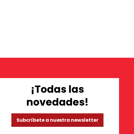
¡Todas las
novedades!
Subcríbete a nuestra newsletter