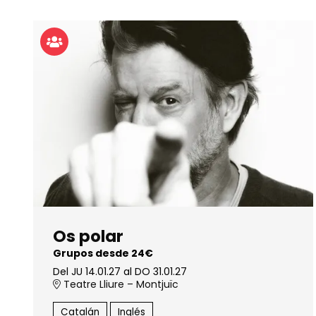
Os polar
Grupos desde 24€
Del JU 14.01.27
al DO 31.01.27
Teatre Lliure – Montjuïc
Catalán
Inglés